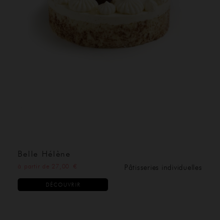
Belle Hélène
à partir de 27,00 €
Pâtisseries individuelles
DÉCOUVRIR