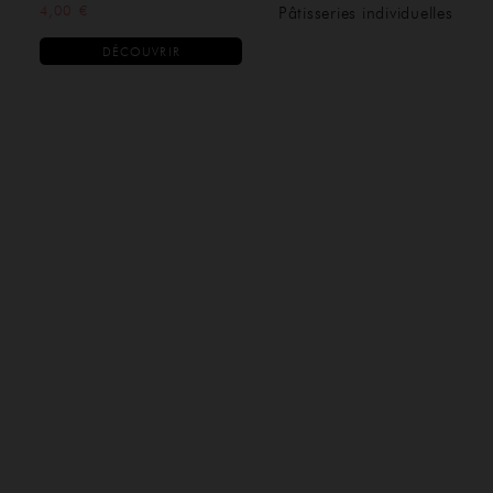
4,00 €
Pâtisseries individuelles
DÉCOUVRIR