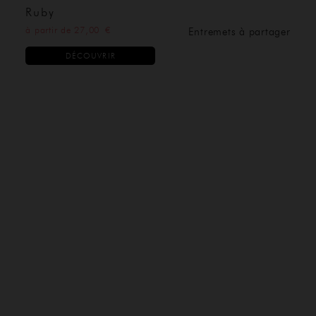
Ruby
à partir de 27,00 €
Entremets à partager
DÉCOUVRIR