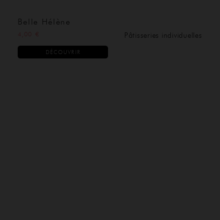
Belle Hélène
4,00 €
Pâtisseries individuelles
DÉCOUVRIR