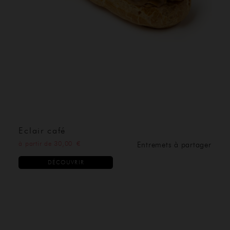
BOUTIQUE
Eclair café
à partir de 30,00 €
Entremets à partager
DÉCOUVRIR