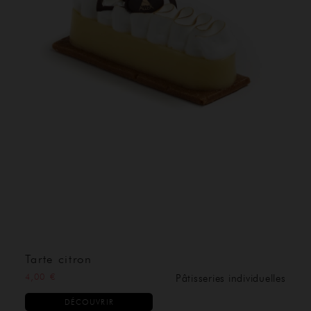
Tarte citron
4,00 €
Pâtisseries individuelles
DÉCOUVRIR