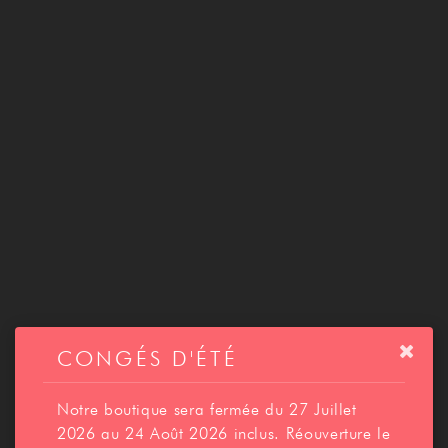
CONTACT
CONGÉS D'ÉTÉ
Notre boutique sera fermée du 27 Juillet
2026 au 24 Août 2026 inclus. Réouverture le