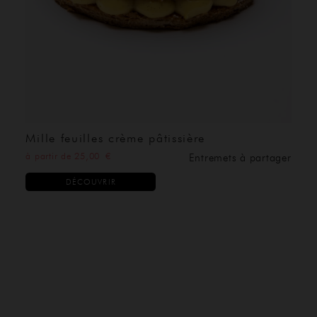
Mille feuilles crème pâtissière
à partir de 25,00 €
Entremets à partager
DÉCOUVRIR