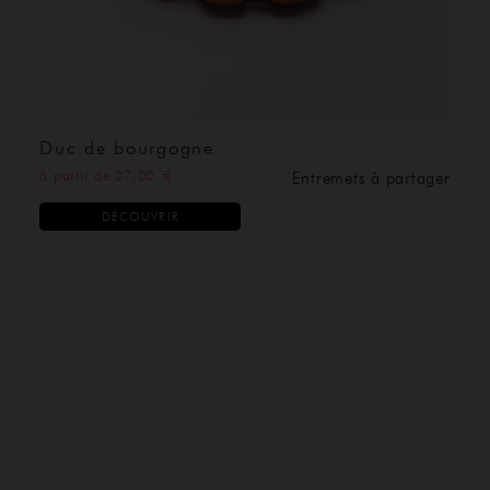
Duc de bourgogne
à partir de 27,00 €
Entremets à partager
DÉCOUVRIR