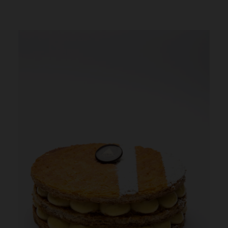
SAVOIR-FAIRE