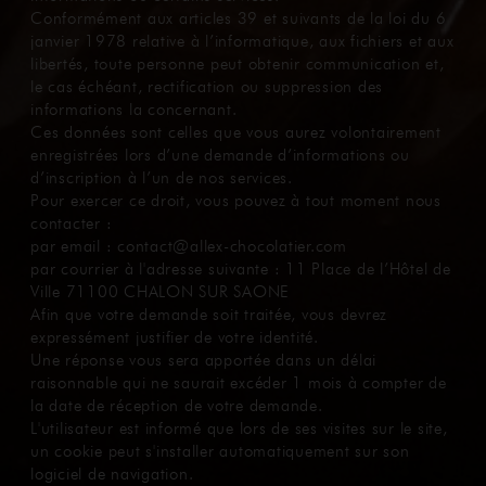
Conformément aux articles 39 et suivants de la loi du 6
janvier 1978 relative à l’informatique, aux fichiers et aux
libertés, toute personne peut obtenir communication et,
le cas échéant, rectification ou suppression des
informations la concernant.
Ces données sont celles que vous aurez volontairement
enregistrées lors d’une demande d’informations ou
d’inscription à l’un de nos services.
Pour exercer ce droit, vous pouvez à tout moment nous
contacter :
par email : contact@allex-chocolatier.com
par courrier à l'adresse suivante : 11 Place de l’Hôtel de
Ville 71100 CHALON SUR SAONE
Afin que votre demande soit traitée, vous devrez
expressément justifier de votre identité.
Une réponse vous sera apportée dans un délai
ACCUEIL
raisonnable qui ne saurait excéder 1 mois à compter de
la date de réception de votre demande.
L'utilisateur est informé que lors de ses visites sur le site,
un cookie peut s'installer automatiquement sur son
logiciel de navigation.
SAVOIR-FAIRE